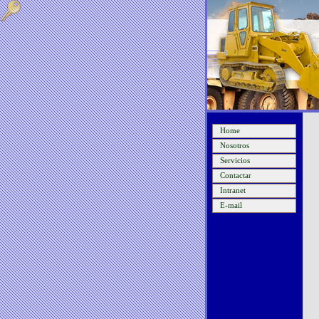
Home
Nosotros
Servicios
Contactar
Intranet
E-mail